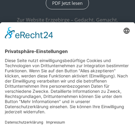
PDF Jetzt lesen
Zur Website Erzgebirge – Gedacht. Gemacht.
Kundenservice
+49 3733 / 55 07 300
Navigation
Kontakt
überspringen
Sitemap
Impressum
Datenschutz