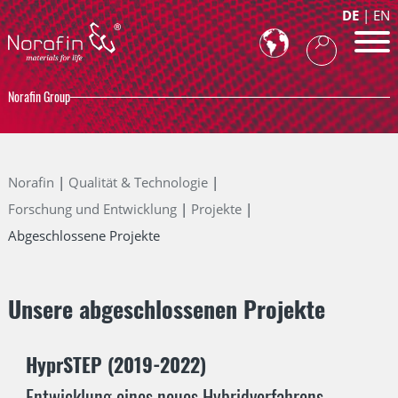
DE
EN
Norafin Group
Norafin
Qualität & Technologie
Forschung und Entwicklung
Projekte
Abgeschlossene Projekte
Unsere abgeschlossenen Projekte
HyprSTEP (2019-2022)
Entwicklung eines neues Hybridverfahrens,