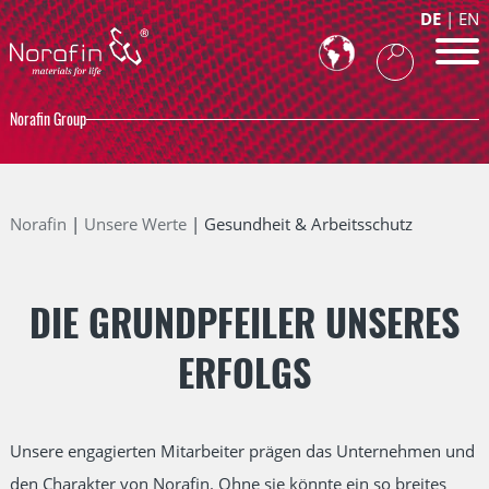
DE
EN
Norafin Group
Norafin
Unsere Werte
Gesundheit & Arbeitsschutz
DIE GRUNDPFEILER UNSERES
ERFOLGS
Unsere engagierten Mitarbeiter prägen das Unternehmen und
den Charakter von Norafin. Ohne sie könnte ein so breites