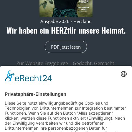
Ausgabe 2026 - Herzland
Wir haben ein HERZ
für unsere Heimat.
PDF Jetzt lesen
Zur Website Erzgebirge – Gedacht. Gemacht.
Kundenservice
+49 3733 / 55 07 300