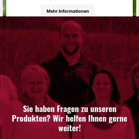
Mehr Informationen
Akzeptieren
powered by
Usercentrics Consent Management
Platform
&
eRecht24
Sie haben Fragen zu unseren
Produkten? Wir helfen Ihnen gerne
weiter!