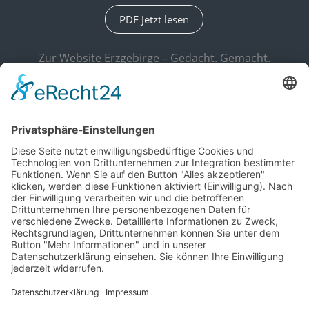
PDF Jetzt lesen
Zur Website Erzgebirge – Gedacht. Gemacht.
Kundenservice
+49 3733 / 55 07 300
Navigation
Kontakt
überspringen
Sitemap
Impressum