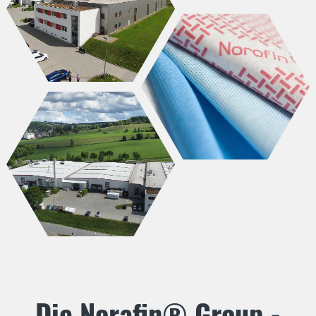
Die Norafin® Group -