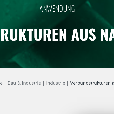
ANWENDUNG
RUKTUREN AUS N
ne
Bau & Industrie
Industrie
Verbundstrukturen 