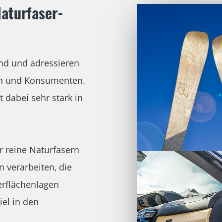
Naturfaser-
end und adressieren
rn und Konsumenten.
 dabei sehr stark in
 reine Naturfasern
n verarbeiten, die
erflächenlagen
iel in den