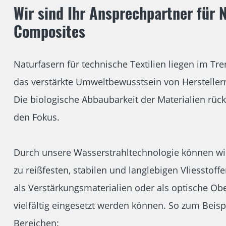
Wir sind Ihr Ansprechpartner für 
Composites
Naturfasern für technische Textilien liegen im Tr
das verstärkte Umweltbewusstsein von Herstelle
Die biologische Abbaubarkeit der Materialien rückt
den Fokus.
Durch unsere Wasserstrahltechnologie können wir
zu reißfesten, stabilen und langlebigen Vliesstoffe
als Verstärkungsmaterialien oder als optische Ob
vielfältig eingesetzt werden können. So zum Beisp
Bereichen: