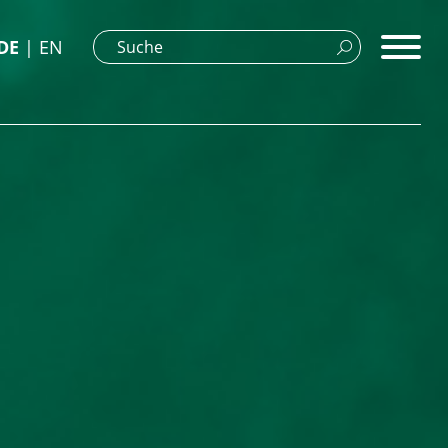
DE
EN