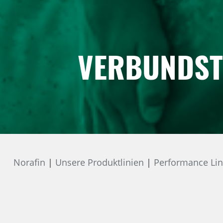
VERBUNDST
Norafin
Unsere Produktlinien
Performance Li