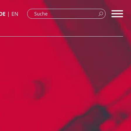
DE
EN