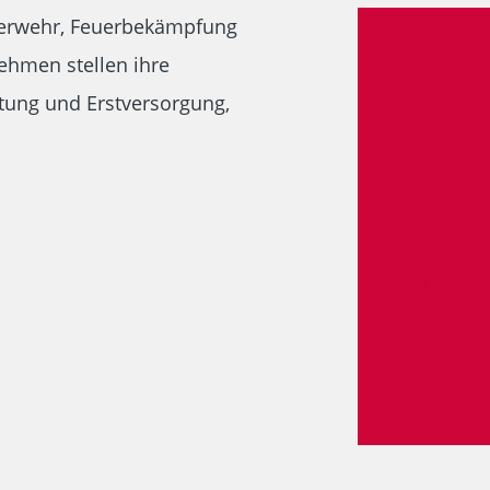
euerwehr, Feuerbekämpfung
nehmen stellen ihre
tung und Erstversorgung,