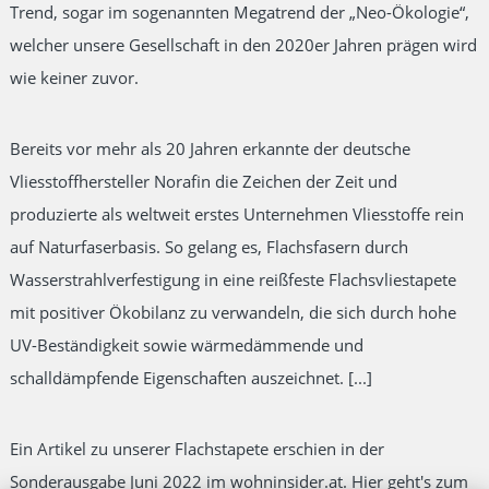
Trend, sogar im sogenannten Megatrend der „Neo-Ökologie“,
welcher unsere Gesellschaft in den 2020er Jahren prägen wird
wie keiner zuvor.
Bereits vor mehr als 20 Jahren erkannte der deutsche
Vliesstoffhersteller Norafin die Zeichen der Zeit und
produzierte als weltweit erstes Unternehmen Vliesstoffe rein
auf Naturfaserbasis. So gelang es, Flachsfasern durch
Wasserstrahlverfestigung in eine reißfeste Flachsvliestapete
mit positiver Ökobilanz zu verwandeln, die sich durch hohe
UV-Beständigkeit sowie wärmedämmende und
schalldämpfende Eigenschaften auszeichnet. [...]
Ein Artikel zu unserer Flachstapete erschien in der
Sonderausgabe Juni 2022 im wohninsider.at. Hier geht's zum