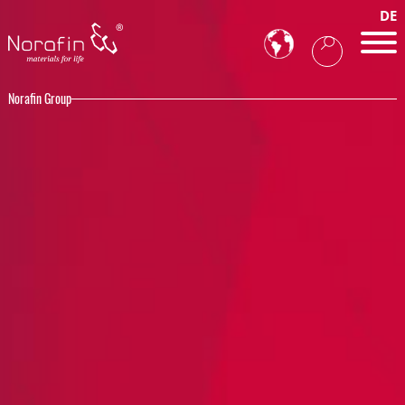
DE
Norafin Group