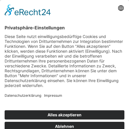
vollständigen Artikel:
Zum wohnnsider.at | Ausgabe 6/2022
Weitere Informationen
Zurück